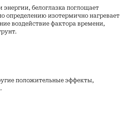
и энергии, белоглазка поглощает
по определению изотермично нагревает
ание воздействие фактора времени,
рунт.
другие положительные эффекты,
.