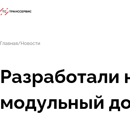
+7 (915) 291-88-77
Главная
Новости
Разработали 
модульный до