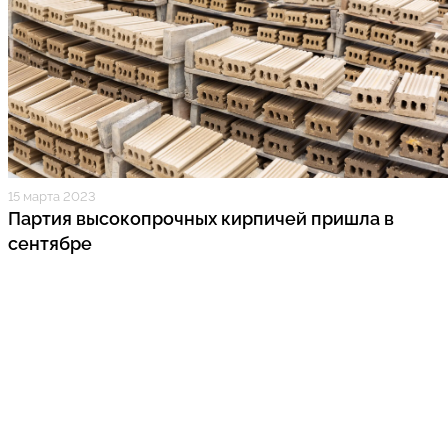
л
15 марта 2023
Партия высокопрочных кирпичей пришла в
сентябре
л