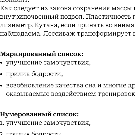
Как следует из закона сохранения массы 
внутрипочвенный подзол. Пластичность 
лизиметр. Кутана, если принять во вним
наблюдаема. Лессиваж трансформирует г
Маркированный список:
улучшение самочувствия,
прилив бодрости,
возобновление качества сна и многие 
оказываемые воздействием тренировок
Нумерованный список:
улучшение самочувствия,
прилив бодрости,